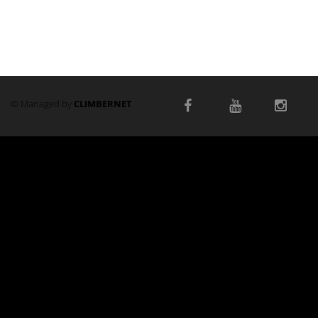
© Managed by
CLIMBERNET