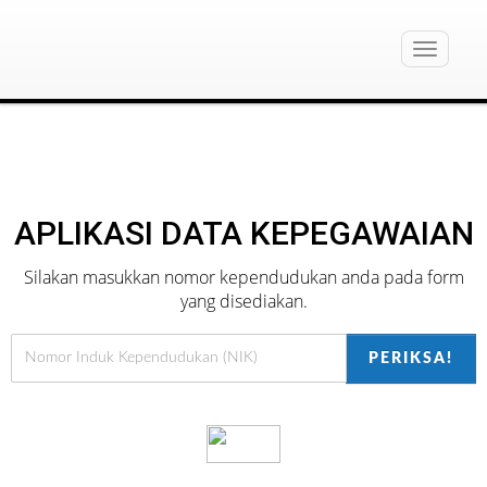
<
Toggle
navigati
APLIKASI DATA KEPEGAWAIAN
Silakan masukkan nomor kependudukan anda pada form
yang disediakan.
PERIKSA!