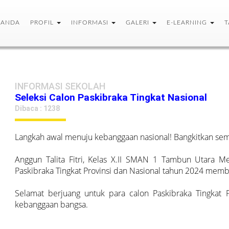
RANDA
PROFIL
INFORMASI
GALERI
E-LEARNING
T
INFORMASI SEKOLAH
Seleksi Calon Paskibraka Tingkat Nasional
Dibaca : 1238
Langkah awal menuju kebanggaan nasional! Bangkitkan sem
Anggun Talita Fitri, Kelas X.II SMAN 1 Tambun Utara Me
Paskibraka Tingkat Provinsi dan Nasional tahun 2024 mem
Selamat berjuang untuk para calon Paskibraka Tingkat P
kebanggaan bangsa.