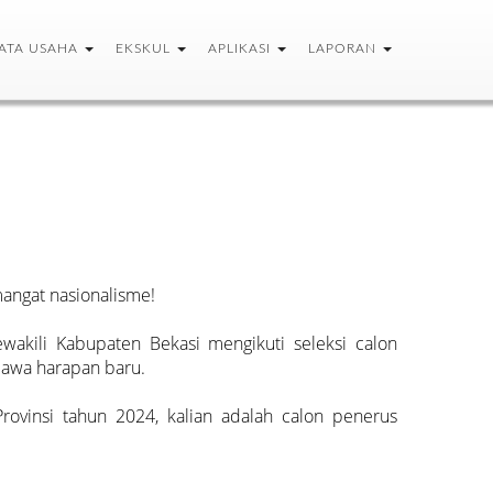
ATA USAHA
EKSKUL
APLIKASI
LAPORAN
angat nasionalisme!
wakili Kabupaten Bekasi mengikuti seleksi calon
bawa harapan baru.
rovinsi tahun 2024, kalian adalah calon penerus