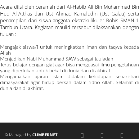
Acara diisi oleh ceramah dari Al-Habib Ali Bin Muhammad Bin
Hud Al-Atthas dan Ust Ahmad Kamaludin (Ust Galau) serta
penampilan dari siswa anggota ekstrakulikuler Rohis SMAN 1
Tambun Utara. Kegiatan maulid tersebut dilaksanakan dengan
tujuan :
Mengajak siswa/i untuk meningkatkan iman dan taqwa kepada
Allah
Menjadikan Nabi Muhammad SAW sebagai tauladan
Terus belajar dengan giat agar bisa menguasai ilmu pengetahuan
yang diperlukan untuk bekal di dunia dan di akhirat
Mengamalkan ajaran islam didalam kehidupan sehari-hari
dimasyarakat agar hidup berkah dalam ridho Allah. Selamat di
dunia dan di akhirat.
© Managed by
CLIMBERNET