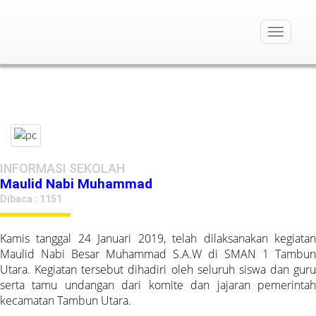
<
Toggle
navigati
INFORMASI SEKOLAH
Maulid Nabi Muhammad
Dibaca : 1151
Kamis tanggal 24 Januari 2019, telah dilaksanakan kegiatan
Maulid Nabi Besar Muhammad S.A.W di SMAN 1 Tambun
Utara. Kegiatan tersebut dihadiri oleh seluruh siswa dan guru
serta tamu undangan dari komite dan jajaran pemerintah
kecamatan Tambun Utara.